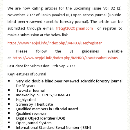
We are now calling articles for the upcoming issue Vol. 32 (2),
November 2022 of Banko Janakari (BJ) open access Journal (Double-
blind peer-reviewed scientific forestry journal). The article can be
submitted through e-mail:
frtc@2020gmail.com
or register to
make a submission at the below link:
https://www.nepjol.info/index.php/BANKO/user/register
Please follow the BJ guidelines available
at
https://www.nepjol.info/index.php/BANKO/about/submissions
Last date for Submission: 15th Sep 2022
Key Features of Journal
Very old double blind peer reviewed scientific forestry journal
for 33 years
Two-star Journal
Indexed by : SCOPUS, SCIMAGO
Highly cited
Screen by iThenticate
Qualified members in Editorial Board
Qualified reviewer
Digital Object Identifier (DOI)
Open Journal System
International Standard Serial Number (ISSN)