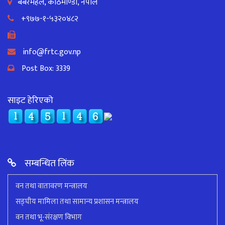
बबरमहल, काठमाण्डौँ, नेपाल
+९७७-१-५३२०४८२
info@frtc.gov.np
Post Box: 3339
साइट हेरिएको
सम्बन्धित लिंक
वन तथा वातावरण मन्त्रालय
सङ्घीय मामिला तथा सामान्य प्रशासन मन्त्रालय
वन तथा भू-संरक्षण विभाग