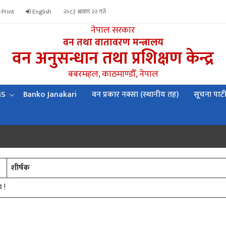
Print
English
२०८३ श्रावण २२ गते
नेपाल सरकार
वन तथा वातावरण मन्त्रालय
वन अनुसन्धान तथा प्रशिक्षण केन्द्र
बबरमहल, काठमाण्डौँ, नेपाल
MS
Banko Janakari
वन प्रकार नक्सा (स्थानीय तह)
सूचना पाट
शीर्षक
छ !