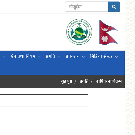
ी
ऐन तथा नियम
प्रगति
प्रकाशन
मिडिया सेन्टर
गृह पृष्ठ
प्रगति
बार्षिक कार्यक्रम