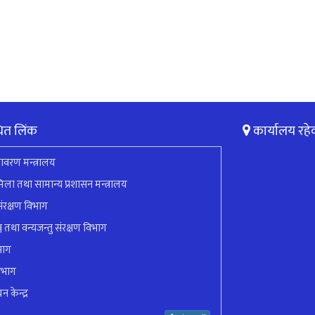
ित लिंक
कार्यालय रहे
ावरण मन्त्रालय
ला तथा सामान्य प्रशासन मन्त्रालय
ंरक्षण विभाग
ुञ्ज तथा वन्यजन्तु संरक्षण विभाग
भाग
िभाग
न केन्द्र