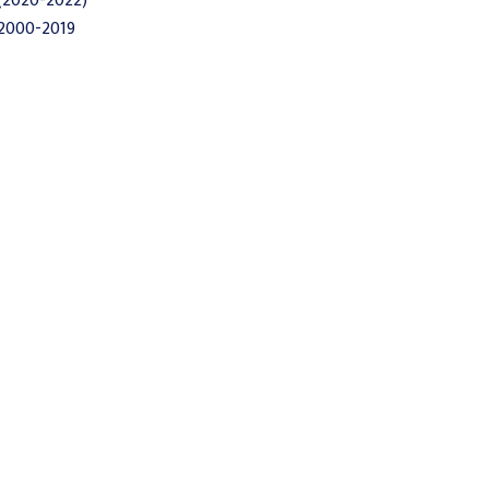
(2020-2022)
2000-2019