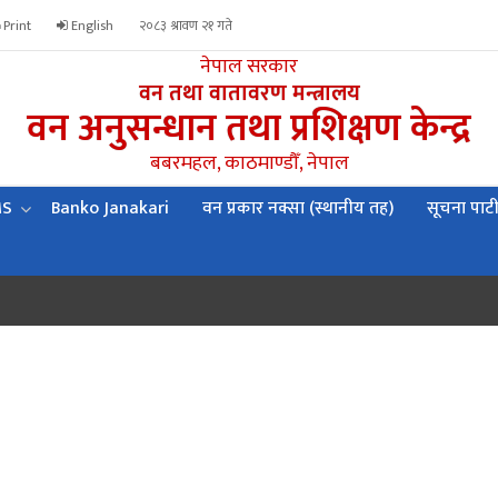
Print
English
२०८३ श्रावण २१ गते
नेपाल सरकार
वन तथा वातावरण मन्त्रालय
वन अनुसन्धान तथा प्रशिक्षण केन्द्र
बबरमहल, काठमाण्डौँ, नेपाल
MS
Banko Janakari
वन प्रकार नक्सा (स्थानीय तह)
सूचना पाट