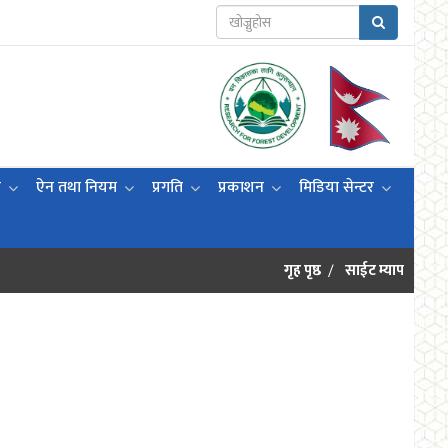
ी
ऐन तथा नियम
प्रगति
प्रकाशन
मिडिया सेन्टर
गृह पृष्ठ
साईट म्याप