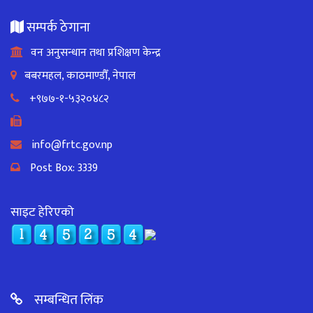
सम्पर्क ठेगाना
वन अनुसन्धान तथा प्रशिक्षण केन्द्र
बबरमहल, काठमाण्डौँ, नेपाल
+९७७-१-५३२०४८२
info@frtc.gov.np
Post Box: 3339
साइट हेरिएको
सम्बन्धित लिंक