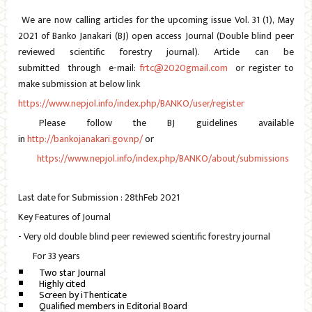
We are now calling articles for the upcoming issue Vol. 31 (1), May
2021 of Banko Janakari (BJ) open access Journal (Double blind peer
reviewed scientific forestry journal). Article can be
submitted through e-mail:
frtc@2020gmail.com
or register to
make submission at below link
https://www.nepjol.info/index.php/BANKO/user/register
Please follow the BJ guidelines available
in
http://bankojanakari.gov.np/
or
https://www.nepjol.info/index.php/BANKO/about/submissions
Last date for Submission : 28thFeb 2021
Key Features of Journal
- Very old double blind peer reviewed scientific forestry journal
For 33 years
Two star Journal
Highly cited
Screen by iThenticate
Qualified members in Editorial Board