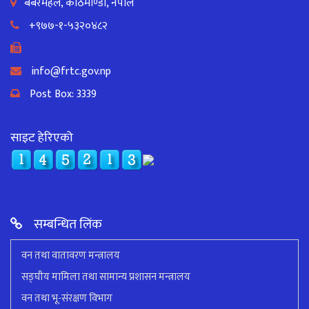
बबरमहल, काठमाण्डौँ, नेपाल
+९७७-१-५३२०४८२
info@frtc.gov.np
Post Box: 3339
साइट हेरिएको
सम्बन्धित लिंक
वन तथा वातावरण मन्त्रालय
सङ्घीय मामिला तथा सामान्य प्रशासन मन्त्रालय
वन तथा भू-संरक्षण विभाग