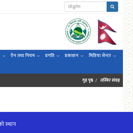
ी
ऐन तथा नियम
प्रगति
प्रकाशन
मिडिया सेन्टर
गृह पृष्ठ
तस्विर संग्रह
को स्थान